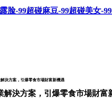
碰露脸-99超碰麻豆-99超碰美女-9
業解決方案，引爆零食市場財富新機遇
業解決方案，引爆零食市場財富