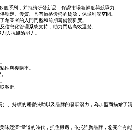
等多個系列，并持續研發新品，保證市場新鮮度與競爭力。
供穩定、優質、具有價格優勢的貨源，保障利潤空間。
了創業者的入門門檻和前期籌備復雜度。
及信息化管理系統支持，助力門店高效運營。
能力與抗風險能力。
：
。
粘性與復購率。
徑。
。
取客源。
高）、持續的運營扶助以及品牌的發展潛力，為加盟商描繪了清
美味經濟”當道的時代，抓住機遇，依托強勢品牌，您完全有能