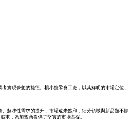
業者實現夢想的捷徑。楊小饞零食工廠，以其鮮明的市場定位、
康、趣味性需求的提升，市場遠未飽和，細分領域與新品類不斷
的追求，為加盟商提供了堅實的市場基礎。