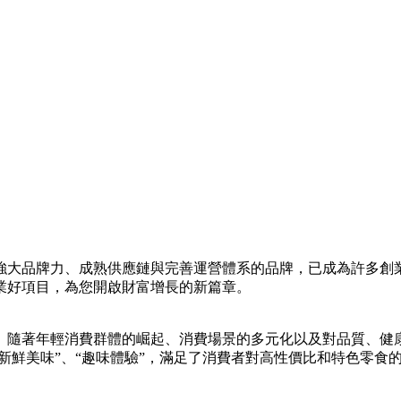
強大品牌力、成熟供應鏈與完善運營體系的品牌，已成為許多創
業好項目，為您開啟財富增長的新篇章。
。隨著年輕消費群體的崛起、消費場景的多元化以及對品質、健
“新鮮美味”、“趣味體驗”，滿足了消費者對高性價比和特色零食