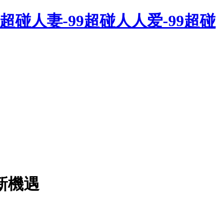
9超碰人妻-99超碰人人爱-99超碰
新機遇