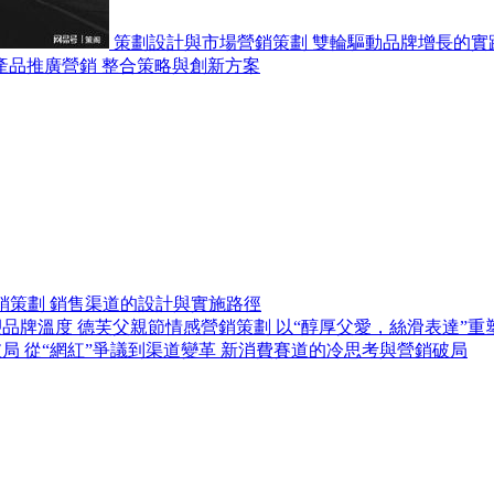
策劃設計與市場營銷策劃 雙輪驅動品牌增長的實
產品推廣營銷 整合策略與創新方案
銷策劃 銷售渠道的設計與實施路徑
德芙父親節情感營銷策劃 以“醇厚父愛，絲滑表達”重
從“網紅”爭議到渠道變革 新消費賽道的冷思考與營銷破局