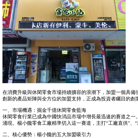
在消費升級與休閑零食市場持續擴容的浪潮下，加盟一個具備
創新的產品矩陣與全方位的加盟支持，正成為投資者矚目的創
一、市場機遇：掘金千億休閑零食藍海
休閑零食行業已成為中國快消品市場中增長最迅速的賽道之一
涌現。楊小饞零食工廠精準切入這一賽道，主打“工廠直供”、
二、核心優勢：楊小饞的五大加盟吸引力